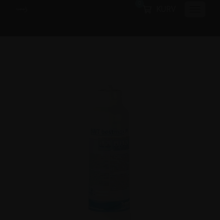
0
KURV