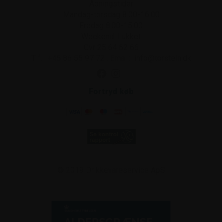
Åbningstider
Mandag-torsdag 8.00-16.00
Fredag 8.00-15.00
Weekend: Lukket
Cvr 25 64 62 66
Tlf.:
+45 86 55 97 72
.
Email:
info@torstein.dk
Fortryd køb
© 2019
Drikkevareservice ApS