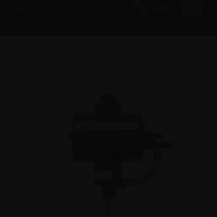
0
KURV