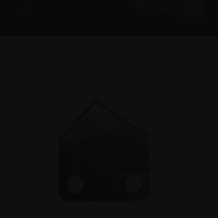
0
KURV