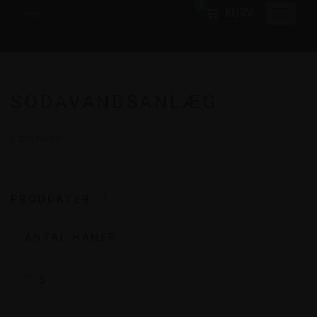
0
KURV
SODAVANDSANLÆG
Læs mere
PRODUKTER:
7
ANTAL HANER
6