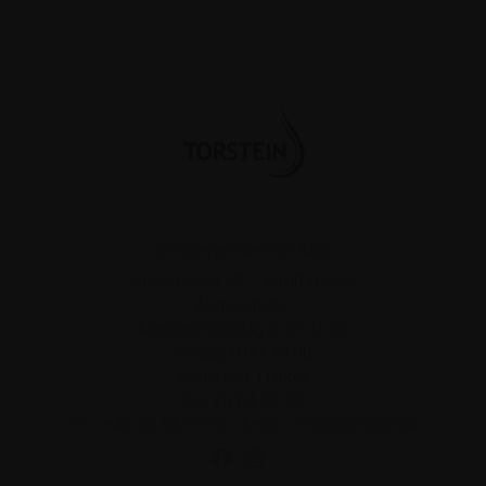
Drikkevareservice ApS
Strandvejen 42
.
8300
Odder
Åbningstider
Mandag-torsdag 8.00-16.00
Fredag 8.00-15.00
Weekend: Lukket
Cvr 25 64 62 66
Tlf.:
+45 86 55 97 72
.
Email:
info@torstein.dk