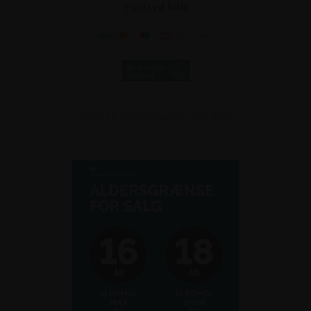
Fortryd køb
© 2019
Drikkevareservice ApS