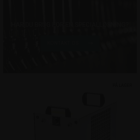
HAR DU BRUG FOR EN SPECIALLØSNING?
KONTAKT OS
PÅ LAGER