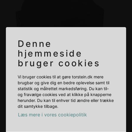
Denne
hjemmeside
bruger cookies
Vi bruger cookies til at gøre torstein.dk mere
brugbar og give dig en bedre oplevelse samt til
statistik og målrettet markedsføring. Du kan til-
og fravælge cookies ved at klikke på knapperne
herunder. Du kan til enhver tid ændre eller trække
SODAVANDSANLÆG
dit samtykke tilbage.
POSTMIX UF1 BØJLEHANE
Læs mere i vores cookiepolitik