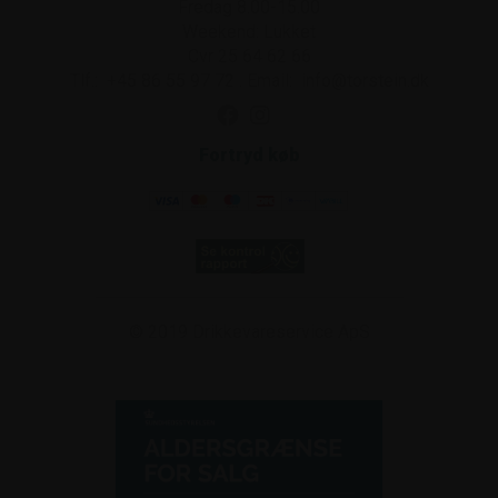
Fredag 8.00-15.00
Weekend: Lukket
Cvr 25 64 62 66
Tlf.:
+45 86 55 97 72
.
Email:
info@torstein.dk
Fortryd køb
© 2019
Drikkevareservice ApS