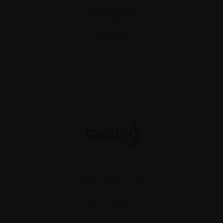
Drikkevareservice ApS
Strandvejen 42
.
8300
Odder
Åbningstider
Mandag-torsdag 8.00-16.00