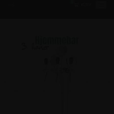
0
KURV