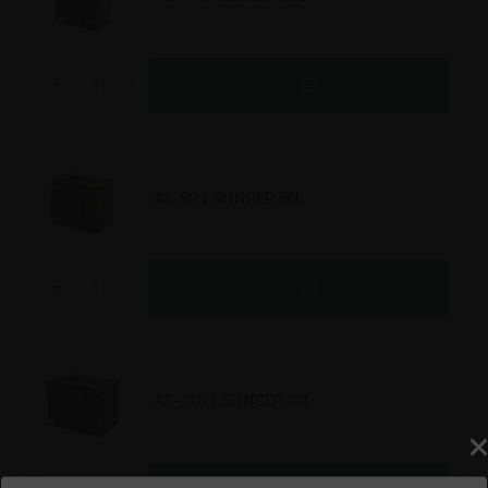
+
-
AS-80 2 SLINGER 56L
+
-
AS-110 2 SLINGER 77L