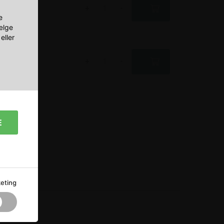
+
-
ER 56L
e
vælge
eller
+
-
GER 77L
E
eting