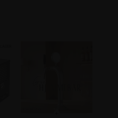
 LAGER