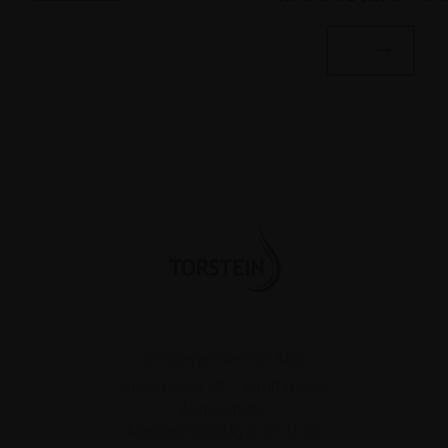
Drikkevareservice ApS
Strandvejen 42
.
8300
Odder
Åbningstider
Mandag-torsdag 8.00-16.00