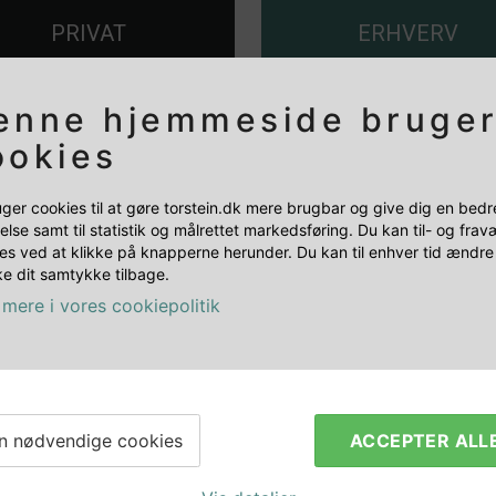
+
-
PRIVAT
ERHVERV
enne hjemmeside bruge
ookies
uger cookies til at gøre torstein.dk mere brugbar og give dig en bedr
else samt til statistik og målrettet markedsføring. Du kan til- og fra
es ved at klikke på knapperne herunder. Du kan til enhver tid ændre 
e dit samtykke tilbage.
mere i vores cookiepolitik
RELATEREDE PRODUKTER
n nødvendige cookies
ACCEPTER ALL