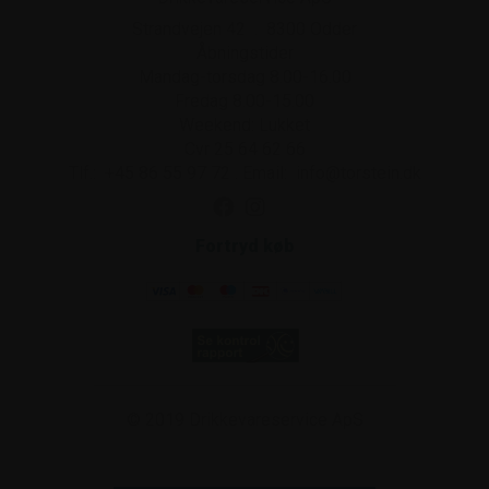
Strandvejen 42
.
8300
Odder
Åbningstider
Mandag-torsdag 8.00-16.00
Fredag 8.00-15.00
Weekend: Lukket
Cvr 25 64 62 66
Tlf.:
+45 86 55 97 72
.
Email:
info@torstein.dk
Fortryd køb
© 2019
Drikkevareservice ApS