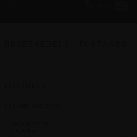
0
KURV
RESERVEDELE - FUSTAGER
Læs mere
PRODUKTER:
8
I SAMME KATEGORI
Slange og isolering
32
Metal fittings
20