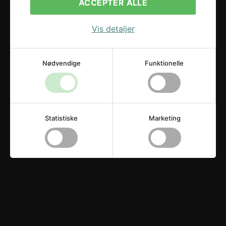
ACCEPTER ALLE
Vis detaljer
Nødvendige
Funktionelle
RESERVEDELE - FUSTAGER
PAKNING NED I FUSTAGE TIL S-KOBLING
Statistiske
Marketing