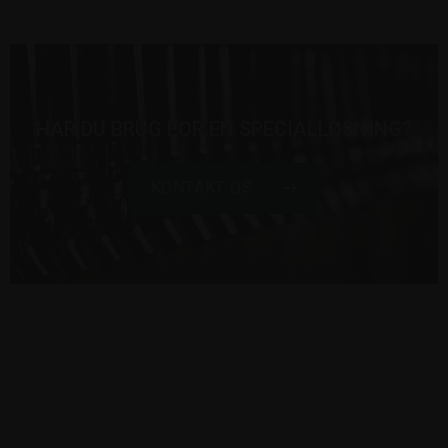
HAR DU BRUG FOR EN SPECIALLØSNING?
KONTAKT OS