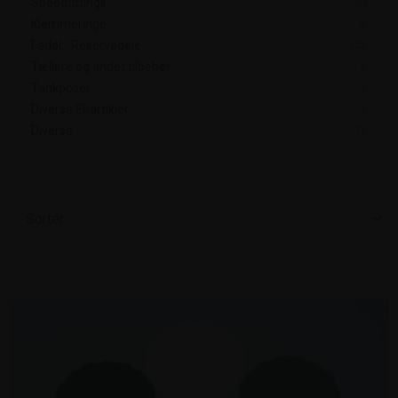
Speedfittings
24
Klemmeringe
8
Fadøl - Reservedele
152
Tællere og andet tilbehør
6
Tankposer
3
Diverse El-artikler
3
Diverse
12